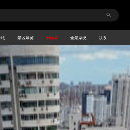
环物
景区导览
创作者
全景系统
联系